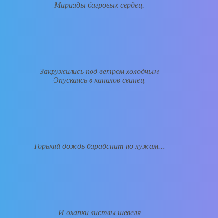
Мириады багровых сердец.
Закружились под ветром холодным
Опускаясь в каналов свинец.
Горький дождь барабанит по лужам…
И охапки листвы шевеля