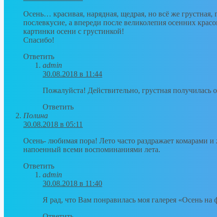
Осень… красивая, нарядная, щедрая, но всё же грустная, 
послевкусие, а впереди после великолепия осенних красок
картинки осени с грустинкой!
Спасибо!
Ответить
admin
30.08.2018 в 11:44
Пожалуйста! Действительно, грустная получилась 
Ответить
Полина
30.08.2018 в 05:11
Осень- любимая пора! Лето часто раздражает комарами и 
напоенный всеми воспоминаниями лета.
Ответить
admin
30.08.2018 в 11:40
Я рад, что Вам понравилась моя галерея «Осень на
Ответить