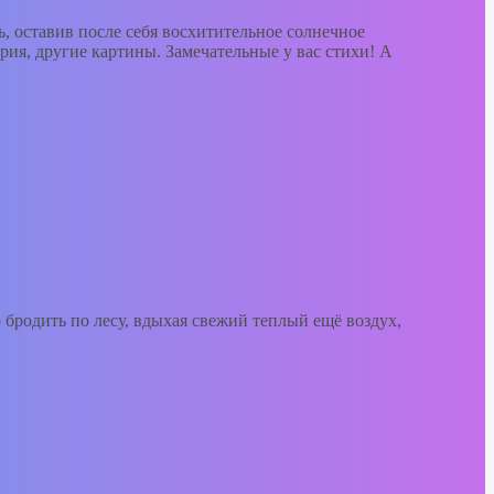
сь, оставив после себя восхитительное солнечное
ория, другие картины. Замечательные у вас стихи! А
 бродить по лесу, вдыхая свежий теплый ещё воздух,