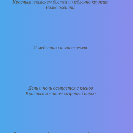
Красным пламенем бьется и медленно кружит
Вальс осенний.
И медленно стынет земля.
День и ночь осыпается с кленов
Красным золотом скорбный наряд