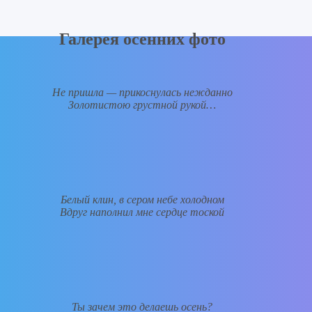
Галерея осенних фото
Не пришла — прикоснулась нежданно
Золотистою грустной рукой…
Белый клин, в сером небе холодном
Вдруг наполнил мне сердце тоской
Ты зачем это делаешь осень?