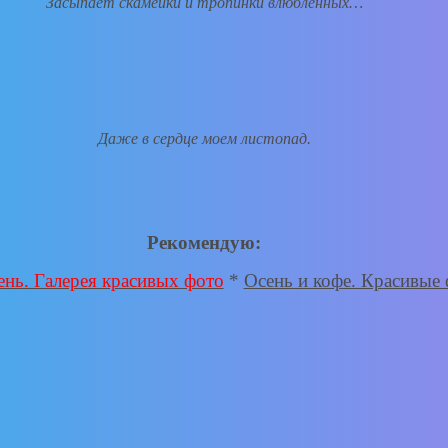
Засыпает скамейки и тропинки влюбленных…
Даже в сердце моем листопад.
Рекомендую:
ень. Галерея красивых фото
*
Осень и кофе. Красивые