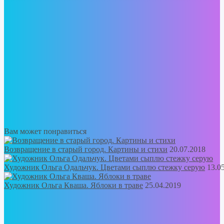
Вам может понравиться
Возвращение в старый город. Картины и стихи
20.07.2018
Художник Ольга Одальчук. Цветами сыплю стежку серую
13.0
Художник Ольга Кваша. Яблоки в траве
25.04.2019