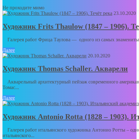
Не проходите мимо
23.10.2020
Художник Frits Thaulow (1847 – 1906). Т
Галерея работ Фрица Таулова — одного из самых знаменитых
Далее
20.10.2020
Художник Thomas Schaller. Акварели
Акварельный архитектурный пейзаж современного американ
Томас...
Далее
Художник Antonio Rotta (1828 – 1903).
Галерея работ итальянского художника Антонио Ротты – одно
итальянского...