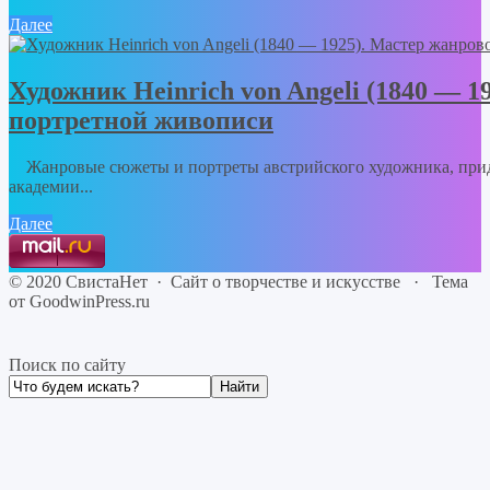
Далее
Художник Heinrich von Angeli (1840 — 1
портретной живописи
Жанровые сюжеты и портреты австрийского художника, прид
академии...
Далее
©
2020
СвистаНет
·
Сайт о творчестве и искусстве
·
Тема
от GoodwinPress.ru
Поиск по сайту