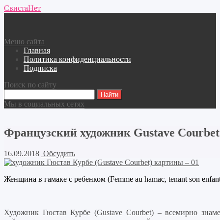
СвистаНет
Меню сайта
Главная
Политика конфиденциальности
Подписка
Поиск по сайту
Мы в социальных сетях
Французский художник Gustave Courbet 
16.09.2018
Обсудить
Женщина в гамаке с ребенком (Femme au hamac, tenant son enfant
Художник Гюстав Курбе (Gustave Courbet) – всемирно знам