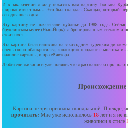
И в заключении я хочу показать вам картину Гюстава Курбе
широко известным… Это был скандал. Скандал, который пер
сегодняшнего дня.
Эту картину не показывали публике до 1988 года. Сейчас э
бруклинском музее (Нью-Йорк) за бронированным стеклом и п
стоит пост.
Эта картина была написана на заказ одним турецким диплома
очень скоро обанкротился, коллекцию продают с молотка и…
наличие картины, и про её автора.
Любители живописи уже поняли, что я рассказываю про полот
Происхождение
Картина не зря признана скандальной. Прежде, ч
прочитать:
Мне уже исполнилось
18
лет и я не в
живописи в стиле