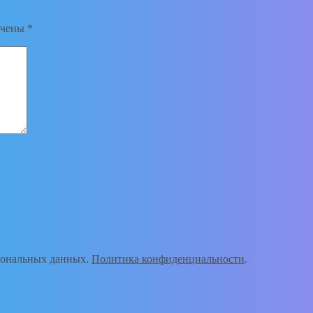
ечены
*
рсональных данных.
Политика конфиденциальности
.