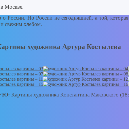
 в Москве.
 о России. Но России не сегодняшней, а той, которая
и свежим хлебом.
Картины художника Артура Костылева
УЮ:
Картины художника Константина Маковского (183