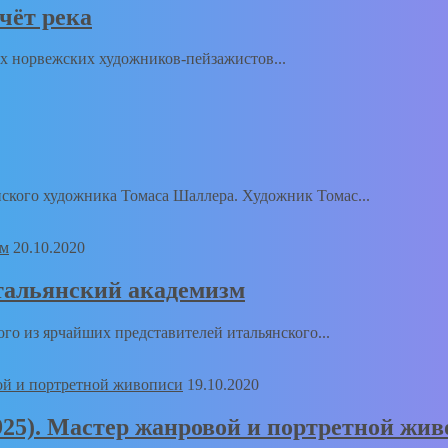
ечёт река
 норвежских художников-пейзажистов...
кого художника Томаса Шаллера. Художник Томас...
20.10.2020
 Итальянский академизм
о из ярчайших представителей итальянского...
19.10.2020
1925). Мастер жанровой и портретной жи