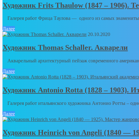
Художник Frits Thaulow (1847 – 1906). Т
Галерея работ Фрица Таулова — одного из самых знаменитых
Далее
20.10.2020
Художник Thomas Schaller. Акварели
Акварельный архитектурный пейзаж современного американс
Далее
Художник Antonio Rotta (1828 – 1903).
Галерея работ итальянского художника Антонио Ротты – одног
Далее
Художник Heinrich von Angeli (1840 — 