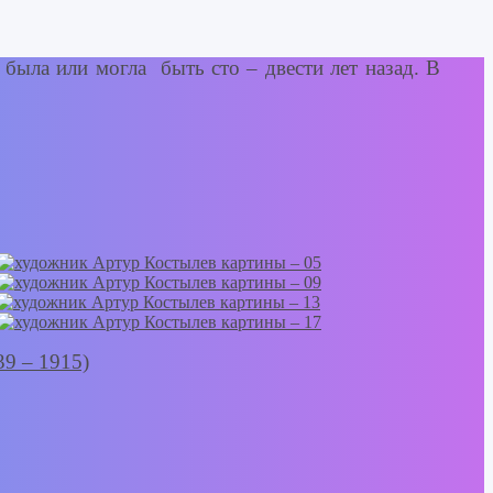
 была или могла быть сто – двести лет назад. В
9 – 1915)