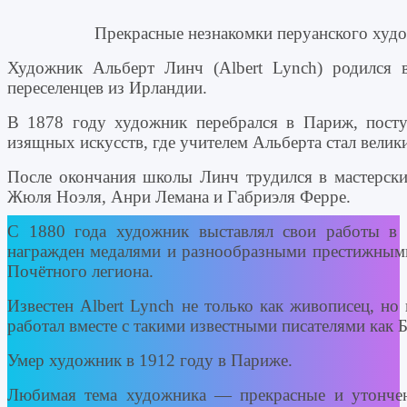
Прекрасные незнакомки перуанского худо
Художник Альберт Линч (Albert Lynch) родился 
переселенцев из Ирландии.
В 1878 году художник перебрался в Париж, пос
изящных искусств, где учителем Альберта стал вели
После окончания школы Линч трудился в мастерск
Жюля Ноэля, Анри Лемана и Габриэля Ферре.
С 1880 года художник выставлял свои работы в 
награжден медалями и разнообразными престижными
Почётного легиона.
Известен Albert Lynch не только как живописец, но
работал вместе с такими известными писателями как 
Умер художник в 1912 году в Париже.
Любимая тема художника — прекрасные и утонче