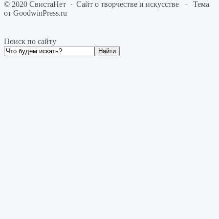
©
2020
СвистаНет
·
Сайт о творчестве и искусстве
·
Тема
от GoodwinPress.ru
Поиск по сайту