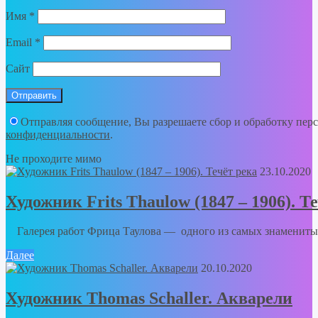
Имя
*
Email
*
Сайт
Отправляя сообщение, Вы разрешаете сбор и обработку пе
конфиденциальности
.
Не проходите мимо
23.10.2020
Художник Frits Thaulow (1847 – 1906). Т
Галерея работ Фрица Таулова — одного из самых знаменитых
Далее
20.10.2020
Художник Thomas Schaller. Акварели