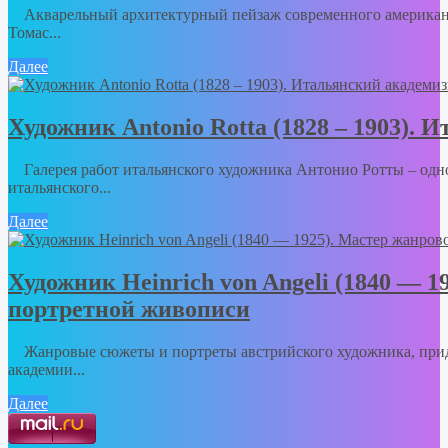
Акварельный архитектурный пейзаж современного американ
Томас...
Далее
Художник Antonio Rotta (1828 – 1903).
Галерея работ итальянского художника Антонио Ротты – одно
итальянского...
Далее
Художник Heinrich von Angeli (1840 — 1
портретной живописи
Жанровые сюжеты и портреты австрийского художника, прид
академии...
Далее