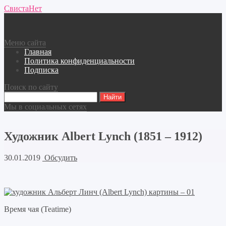
СвистаНет
Меню сайта
Главная
Политика конфиденциальности
Подписка
Поиск по сайту
Мы в социальных сетях
Художник Albert Lynch (1851 – 1912)
30.01.2019
Обсудить
Время чая (Teatime)