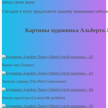
писал свою жену.
Сегодня я хочу предложить вашему вниманию небол
Картины художника Альберта Л
Время чая (Teatime)
Знатоки гравюр (The Print Connoisseur)
Новая партитура (La nouvelle partition)