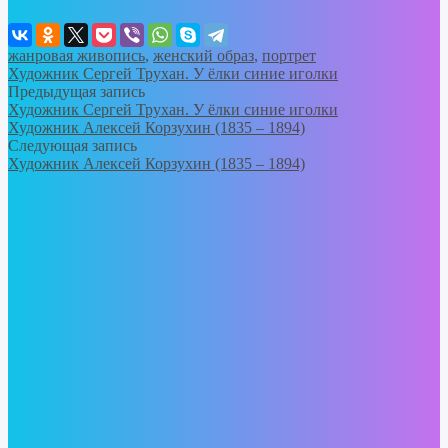
жанровая живопись
,
женский образ
,
портрет
Художник Сергей Трухан. У ёлки синие иголки
Предыдущая запись
Художник Сергей Трухан. У ёлки синие иголки
Художник Алексей Корзухин (1835 – 1894)
Следующая запись
Художник Алексей Корзухин (1835 – 1894)