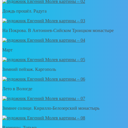
Дождь прошёл. Радуга
На Покрова. В Антониев-Сийском Троицком монастыре
Март
Зимний пейзаж. Каргополь
Лето в Вологде
Зимнее солнце. Кирилло-Белозерский монастырь
Варницы. Тотьма