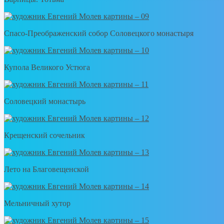
Спасо-Преображенский собор Соловецкого монастыря
Купола Великого Устюга
Соловецкий монастырь
Крещенский сочельник
Лето на Благовещенской
Мельничный хутор