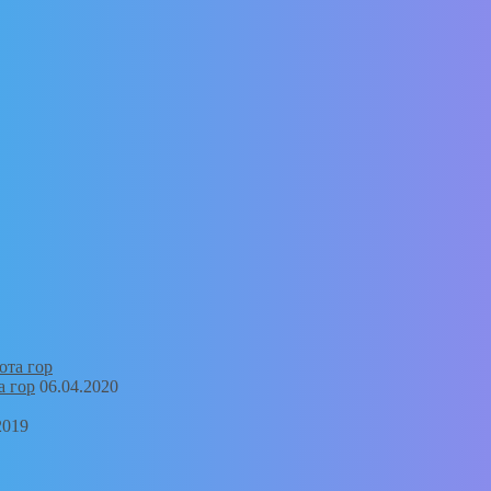
а гор
06.04.2020
2019