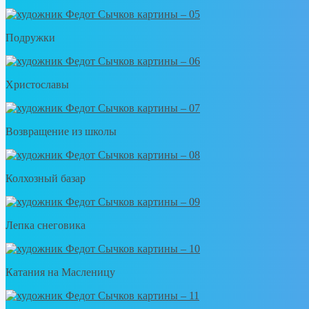
Подружки
Христославы
Возвращение из школы
Колхозный базар
Лепка снеговика
Катания на Масленицу