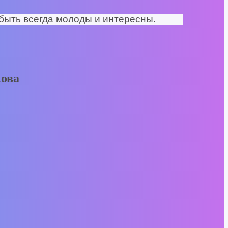
 быть всегда молоды и интересны.
ова