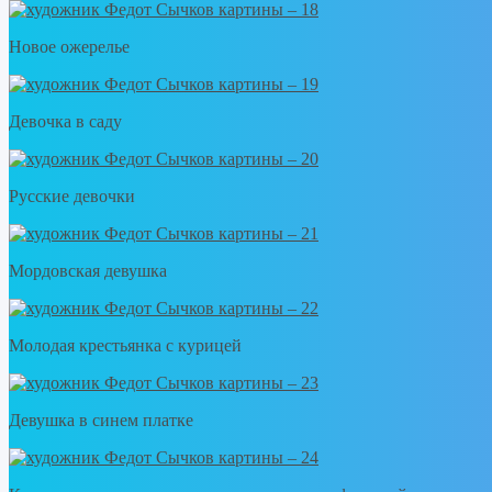
Новое ожерелье
Девочка в саду
Русские девочки
Мордовская девушка
Молодая крестьянка с курицей
Девушка в синем платке