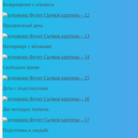
Возвращение с сенокоса
Праздничный день
Натюрморт с яблоками
Свободное время
Дети с подсолнухами
Две молодых ткачихи
Подготовка к свадьбе