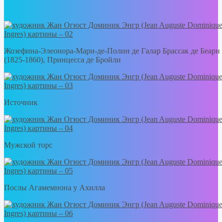
Жозефина-Элеонора-Мари-де-Полин де Галар Брассак де Беарн
(1825-1860), Принцесса де Бройли
Источник
Мужской торс
Послы Агамемнона у Ахилла