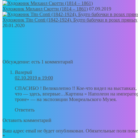
Художник Михаил Скотти (1814 – 1861)
07.09.2019
Художник Tito Conti (1842-1924). Будто бабочки в розах пряных
20.01.2020
Обсуждение: есть 1 комментарий
Валерий
02.10.2019 в 19:00
СПАСИБО ! Великолепно !! Кое-что видел на выставках, 
что — здесь, впервые…Картина » Наполеон на императо
троне» — на экспозиции Монреальского Музея.
Ответить
Оставить комментарий
Ваш адрес email не будет опубликован.
Обязательные поля пом
*