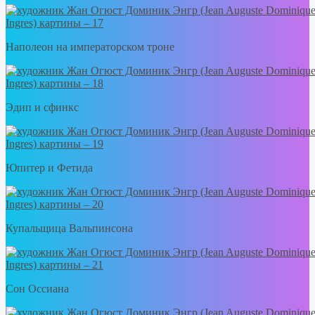
Наполеон на императорском троне
Эдип и сфинкс
Юпитер и Фетида
Купальщица Вальпинсона
Сон Оссиана