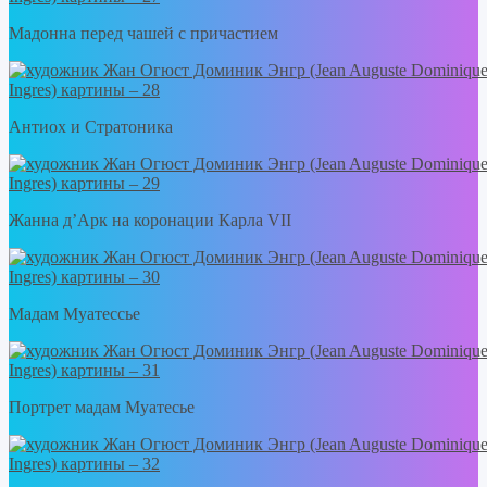
Мадонна перед чашей с причастием
Антиох и Стратоника
Жанна д’Арк на коронации Карла VII
Мадам Муатессье
Портрет мадам Муатесье