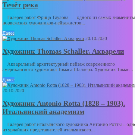
Течёт река
Галерея работ Фрица Таулова — одного из самых знамениты
норвежских художников-пейзажистов...
Далее
20.10.2020
Художник Thomas Schaller. Акварели
Акварельный архитектурный пейзаж современного
американского художника Томаса Шаллера. Художник Томас...
Далее
20.10.2020
Художник Antonio Rotta (1828 – 1903).
Итальянский академизм
Галерея работ итальянского художника Антонио Ротты – одн
из ярчайших представителей итальянского...