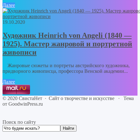
Далее
19.10.2020
Художник Heinrich von Angeli (1840 —
1925). Мастер жанровой и портретной
живописи
Жанровые сюжеты и портреты австрийского художника,
придворного живописца, профессора Венской академии...
Далее
©
2020
СвистаНет
·
Сайт о творчестве и искусстве
·
Тема
от GoodwinPress.ru
Поиск по сайту