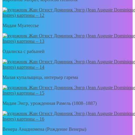
Мадам Муатессье
Одалиска с рабыней
Малая купальщица, интерьер гарема
Мадам Энгр, урожденная Рамель (1808–1887)
Венера Анадиомена (Рождение Венеры)