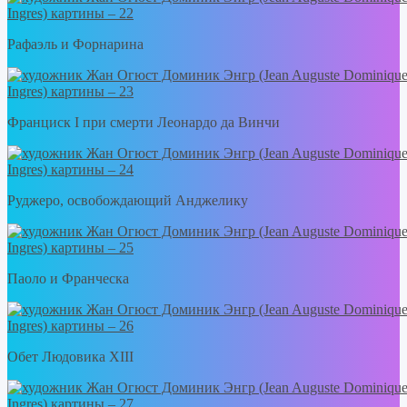
Рафаэль и Форнарина
Франциск I при смерти Леонардо да Винчи
Руджеро, освобождающий Анджелику
Паоло и Франческа
Обет Людовика XIII