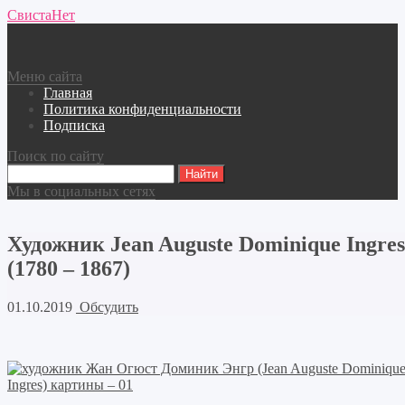
СвистаНет
Меню сайта
Главная
Политика конфиденциальности
Подписка
Поиск по сайту
Мы в социальных сетях
Художник Jean Auguste Dominique Ingres
(1780 – 1867)
01.10.2019
Обсудить