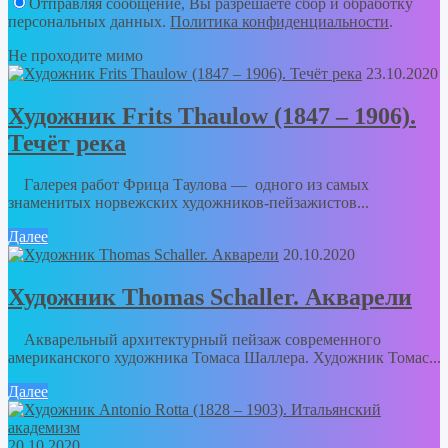
Отправляя сообщение, Вы разрешаете сбор и обработку
персональных данных.
Политика конфиденциальности
.
Не проходите мимо
23.10.2020
Художник Frits Thaulow (1847 – 1906).
Течёт река
Галерея работ Фрица Таулова — одного из самых
знаменитых норвежских художников-пейзажистов...
Далее
20.10.2020
Художник Thomas Schaller. Акварели
Акварельный архитектурный пейзаж современного
американского художника Томаса Шаллера. Художник Томас...
Далее
20.10.2020