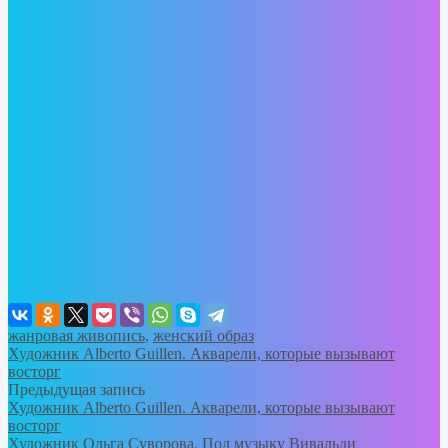
жанровая живопись
,
женский образ
Художник Alberto Guillen. Акварели, которые вызывают
восторг
Предыдущая запись
Художник Alberto Guillen. Акварели, которые вызывают
восторг
Художник Ольга Суворова. Под музыку Вивальди