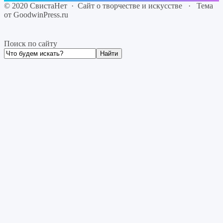
©
2020
СвистаНет
·
Сайт о творчестве и искусстве
·
Тема
от GoodwinPress.ru
Поиск по сайту