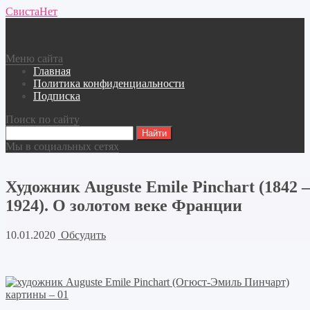
СвистаНет
Меню сайта
Главная
Политика конфиденциальности
Подписка
Поиск по сайту
Мы в социальных сетях
Художник Auguste Emile Pinchart (1842 –
1924). О золотом веке Франции
10.01.2020
Обсудить