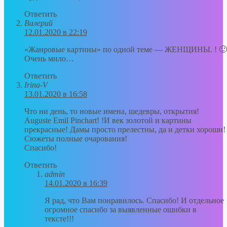
Ответить
Валерий
12.01.2020 в 22:19
«Жанровые картины» по одной теме — ЖЕНЩИНЫ. ! 🙂
Очень мило…
Ответить
Irina-V
13.01.2020 в 16:58
Что ни день, то новые имена, шедевры, открытия!
Auguste Emil Pinchart! !И век золотой и картины
прекрасные! Дамы просто прелестны, да и детки хороши!
Сюжеты полные очарования!
Спасибо!
Ответить
admin
14.01.2020 в 16:39
Я рад, что Вам понравилось. Спасибо! И отдельное
огромное спасибо за выявленные ошибки в
тексте!!!