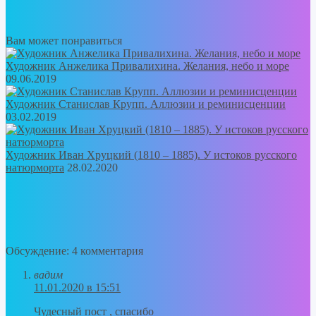
Вам может понравиться
Художник Анжелика Привалихина. Желания, небо и море
09.06.2019
Художник Станислав Крупп. Аллюзии и реминисценции
03.02.2019
Художник Иван Хруцкий (1810 – 1885). У истоков русского
натюрморта
28.02.2020
Обсуждение: 4 комментария
вадим
11.01.2020 в 15:51
Чудесный пост , спасибо