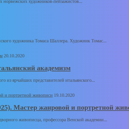
 норвежских художников-пейзажистов...
кого художника Томаса Шаллера. Художник Томас...
20.10.2020
 Итальянский академизм
о из ярчайших представителей итальянского...
19.10.2020
1925). Мастер жанровой и портретной жи
орного живописца, профессора Венской академии...