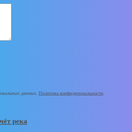
рсональных данных.
Политика конфиденциальности
.
ечёт река