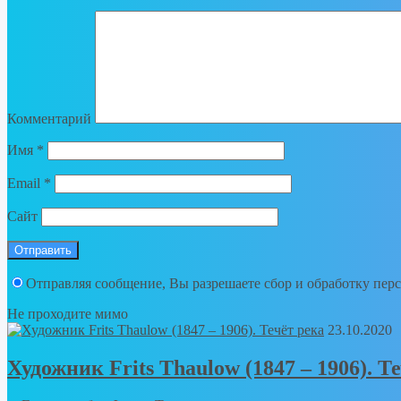
Комментарий
Имя
*
Email
*
Сайт
Отправляя сообщение, Вы разрешаете сбор и обработку пе
Не проходите мимо
23.10.2020
Художник Frits Thaulow (1847 – 1906). Т