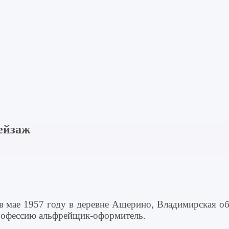
ейзаж
мае 1957 году в деревне Ащерино, Владимирская обла
рофессию альфрейщик-оформитель.